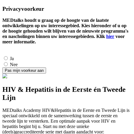
Privacyvoorkeur
MEDtalks houdt u graag op de hoogte van de laatste
ontwikkelingen op uw interessegebied. Kies hieronder of u op
de hoogte gehouden wilt blijven van de nieuwste programma's
en nascholingen binnen uw interessegebieden. Klik
hier
voor
meer informatie.
Ja
Nee
HIV & Hepatitis in de Eerste én Tweede
Lijn
MEDtalks Academy HIV&Hepatitis in de Eerste en Tweede Lijn is
speciaal ontwikkeld om de samenwerking tussen de eerste en
tweede lijn te versterken. Een optimale aanpak voor HIV en
hepatitis begint bij u. Start nu met deze unieke
(deels)geaccrediteerde serie met daarin aandacht voor: