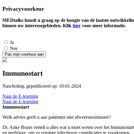
Privacyvoorkeur
MEDtalks houdt u graag op de hoogte van de laatste ontwikkelin
binnen uw interessegebieden. Klik
hier
voor meer informatie.
Ja
Nee
Immunostart
Nascholing, gepubliceerd op: 10-01-2024
Naar de E-learning
Naar de E-learning
Immunostart
Welk advies geeft u aan patiënten met afweerstoornissen?
Dr. Anke Bruns vertelt u alles wat u moet weten over het Immunostar
en profylaxe, om zo ernstige infectieuze complicaties te voorkomen.