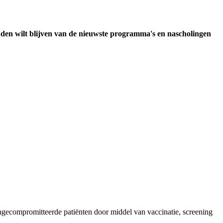
uden wilt blijven van de nieuwste programma's en nascholingen
ngecompromitteerde patiënten door middel van vaccinatie, screening