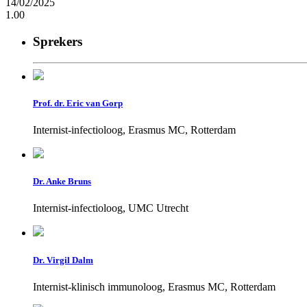
14/02/2025
1.00
Sprekers
Prof. dr. Eric van Gorp
Internist-infectioloog, Erasmus MC, Rotterdam
Dr. Anke Bruns
Internist-infectioloog, UMC Utrecht
Dr. Virgil Dalm
Internist-klinisch immunoloog, Erasmus MC, Rotterdam