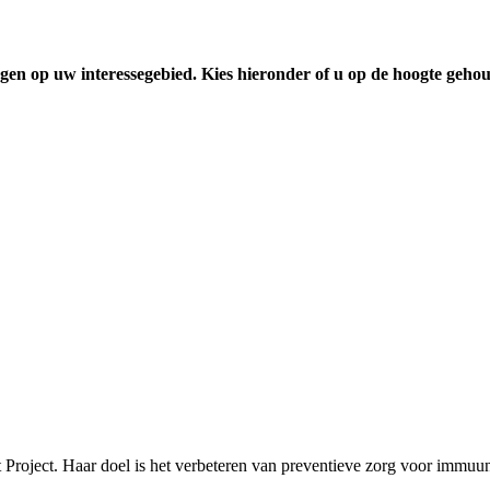
gen op uw interessegebied. Kies hieronder of u op de hoogte geho
t Project. Haar doel is het verbeteren van preventieve zorg voor immuu