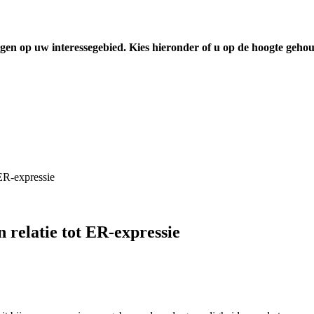
gen op uw interessegebied. Kies hieronder of u op de hoogte geho
 ER-expressie
relatie tot ER-expressie