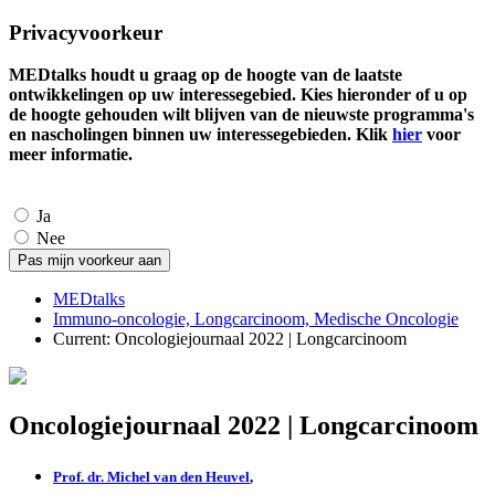
Privacyvoorkeur
MEDtalks houdt u graag op de hoogte van de laatste
ontwikkelingen op uw interessegebied. Kies hieronder of u op
de hoogte gehouden wilt blijven van de nieuwste programma's
en nascholingen binnen uw interessegebieden. Klik
hier
voor
meer informatie.
Ja
Nee
MEDtalks
Immuno-oncologie, Longcarcinoom, Medische Oncologie
Current:
Oncologiejournaal 2022 | Longcarcinoom
Oncologiejournaal 2022 | Longcarcinoom
Prof. dr. Michel van den Heuvel
,