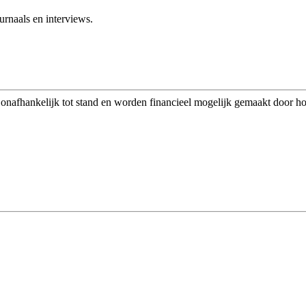
rnaals en interviews.
afhankelijk tot stand en worden financieel mogelijk gemaakt door h