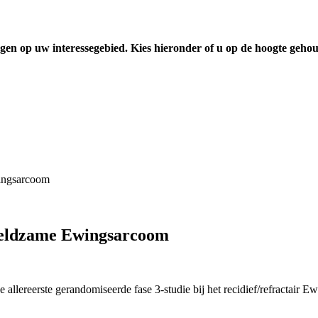
gen op uw interessegebied. Kies hieronder of u op de hoogte geho
wingsarcoom
 zeldzame Ewingsarcoom
allereerste gerandomiseerde fase 3-studie bij het recidief/refractair