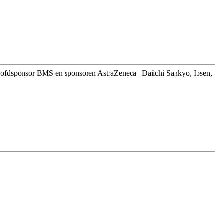
oofdsponsor BMS en sponsoren AstraZeneca | Daiichi Sankyo, Ipsen,