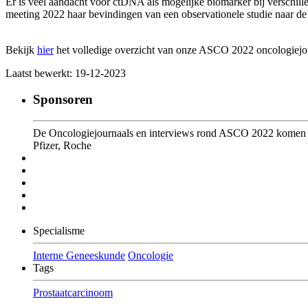
Er is veel aandacht voor ctDNA als mogelijke biomarker bij verschi
meeting 2022 haar bevindingen van een observationele studie naar de 
Bekijk
hier
het volledige overzicht van onze ASCO 2022 oncologiejou
Laatst bewerkt: 19-12-2023
Sponsoren
De Oncologiejournaals en interviews rond ASCO 2022 komen on
Pfizer, Roche
Specialisme
Interne Geneeskunde
Oncologie
Tags
Prostaatcarcinoom