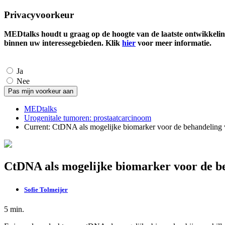
Privacyvoorkeur
MEDtalks houdt u graag op de hoogte van de laatste ontwikkelin
binnen uw interessegebieden. Klik
hier
voor meer informatie.
Ja
Nee
MEDtalks
Urogenitale tumoren: prostaatcarcinoom
Current:
CtDNA als mogelijke biomarker voor de behandeling 
CtDNA als mogelijke biomarker voor de b
Sofie Tolmeijer
5 min.