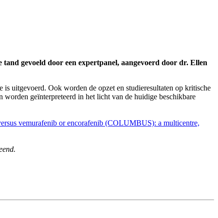
 tand gevoeld door een expertpanel, aangevoerd door dr. Ellen
is uitgevoerd. Ook worden de opzet en studieresultaten op kritische
worden geïnterpreteerd in het licht van de huidige beschikbare
b versus vemurafenib or encorafenib (COLUMBUS): a multicentre,
leend.