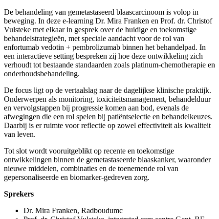
De behandeling van gemetastaseerd blaascarcinoom is volop in
beweging. In deze e-learning Dr. Mira Franken en Prof. dr. Christof
Vulsteke met elkaar in gesprek over de huidige en toekomstige
behandelstrategieën, met speciale aandacht voor de rol van
enfortumab vedotin + pembrolizumab binnen het behandelpad. In
een interactieve setting bespreken zij hoe deze ontwikkeling zich
verhoudt tot bestaande standaarden zoals platinum-chemotherapie en
onderhoudsbehandeling.
De focus ligt op de vertaalslag naar de dagelijkse klinische praktijk.
Onderwerpen als monitoring, toxiciteitsmanagement, behandelduur
en vervolgstappen bij progressie komen aan bod, evenals de
afwegingen die een rol spelen bij patiëntselectie en behandelkeuzes.
Daarbij is er ruimte voor reflectie op zowel effectiviteit als kwaliteit
van leven.
Tot slot wordt vooruitgeblikt op recente en toekomstige
ontwikkelingen binnen de gemetastaseerde blaaskanker, waaronder
nieuwe middelen, combinaties en de toenemende rol van
gepersonaliseerde en biomarker-gedreven zorg.
Sprekers
Dr. Mira Franken, Radboudumc