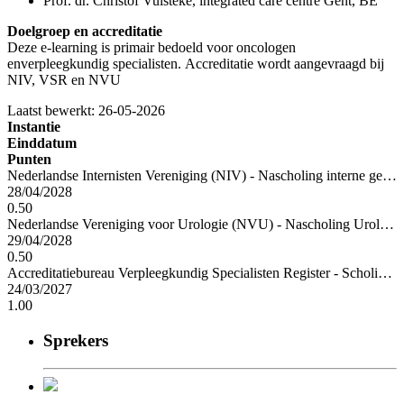
Prof. dr. Christof Vulsteke, integrated care centre Gent, BE
Doelgroep en accreditatie
Deze e-learning is primair bedoeld voor oncologen
enverpleegkundig specialisten. Accreditatie wordt aangevraagd bij
NIV, VSR en NVU
Laatst bewerkt: 26-05-2026
Instantie
Einddatum
Punten
Nederlandse Internisten Vereniging (NIV) - Nascholing interne geneeskunde
28/04/2028
0.50
Nederlandse Vereniging voor Urologie (NVU) - Nascholing Urologie
29/04/2028
0.50
Accreditatiebureau Verpleegkundig Specialisten Register - Scholing verpleegkundig specialisten
24/03/2027
1.00
Sprekers