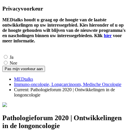
Privacyvoorkeur
MEDtalks houdt u graag op de hoogte van de laatste
ontwikkelingen op uw interessegebied. Kies hieronder of u op
de hoogte gehouden wilt blijven van de nieuwste programma's
en nascholingen binnen uw interessegebieden. Klik
hier
voor
meer informatie.
Ja
Nee
MEDtalks
Immuno-oncologie, Longcarcinoom, Medische Oncologie
Current:
Pathologieforum 2020 | Ontwikkelingen in de
longoncologie
Pathologieforum 2020 | Ontwikkelingen
in de longoncologie