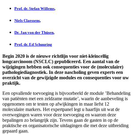
Prof. dr. Stefan Willems
,
Niels Claessens
,
Dr. Jan von der Thüsen
,
Prof. dr. Ed Schuuring
Begin 2020 is de nieuwe richtlijn voor niet-kleincellig
longcarcinoom (NSCLC) gepubliceerd. Een aantal van de
wijzigingen hebben ook consequenties voor de (moleculaire)
pathologiediagnostiek. In deze nascholing geven experts een
overzicht van de gewijzigde modules en consequenties voor uw
praktijk.
Een opvallende toevoeging is bijvoorbeeld de module ’Behandeling
van patiënten met een zeldzame mutatie’, waarin de aanbeveling is
opgenomen om te testen op afwijkingen in maar liefst 12
moleculaire markers. Het expertpanel legt u haarfijn uit wat de
overwegingen waren voor deze toevoeging en waarom deze
bepalingen zo belangrijk zijn. Tevens gaan de gasten in op de
praktische en organisatorische uitdagingen die met deze uitbreiding
gepaard gaan.