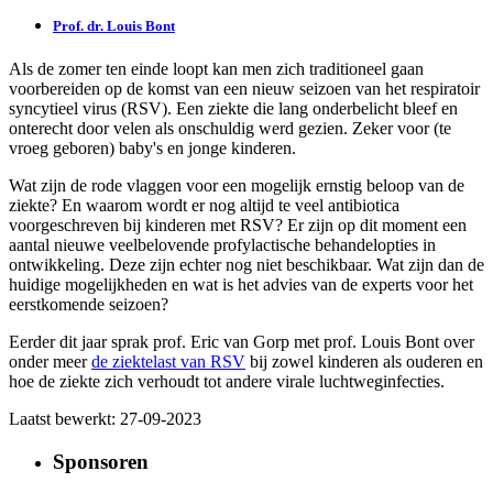
Prof. dr. Louis Bont
Als de zomer ten einde loopt kan men zich traditioneel gaan
voorbereiden op de komst van een nieuw seizoen van het respiratoir
syncytieel virus (RSV). Een ziekte die lang onderbelicht bleef en
onterecht door velen als onschuldig werd gezien. Zeker voor (te
vroeg geboren) baby's en jonge kinderen.
Wat zijn de rode vlaggen voor een mogelijk ernstig beloop van de
ziekte? En waarom wordt er nog altijd te veel antibiotica
voorgeschreven bij kinderen met RSV? Er zijn op dit moment een
aantal nieuwe veelbelovende profylactische behandelopties in
ontwikkeling. Deze zijn echter nog niet beschikbaar. Wat zijn dan de
huidige mogelijkheden en wat is het advies van de experts voor het
eerstkomende seizoen?
Eerder dit jaar sprak prof. Eric van Gorp met prof. Louis Bont over
onder meer
de ziektelast van RSV
bij zowel kinderen als ouderen en
hoe de ziekte zich verhoudt tot andere virale luchtweginfecties.
Laatst bewerkt: 27-09-2023
Sponsoren