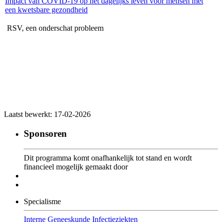
Impact van COVID-19 op het dagelijks leven voor mensen met
een kwetsbare gezondheid
RSV, een onderschat probleem
Laatst bewerkt: 17-02-2026
Sponsoren
Dit programma komt onafhankelijk tot stand en wordt
financieel mogelijk gemaakt door
Specialisme
Interne Geneeskunde
Infectieziekten