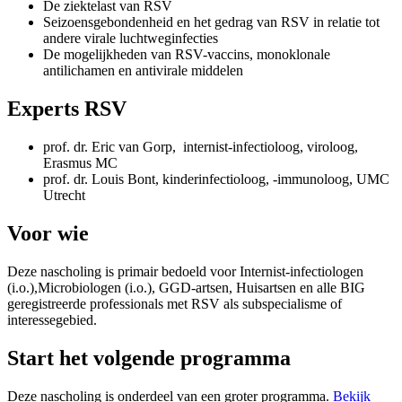
De ziektelast van RSV
Seizoensgebondenheid en het gedrag van RSV in relatie tot
andere virale luchtweginfecties
De mogelijkheden van RSV-vaccins, monoklonale
antilichamen en antivirale middelen
Experts RSV
prof. dr. Eric van Gorp, internist-infectioloog, viroloog,
Erasmus MC
prof. dr. Louis Bont, kinderinfectioloog, -immunoloog, UMC
Utrecht
Voor wie
Deze nascholing is primair bedoeld voor Internist-infectiologen
(i.o.),Microbiologen (i.o.), GGD-artsen, Huisartsen en alle BIG
geregistreerde professionals met RSV als subspecialisme of
interessegebied.
Start het volgende programma
Deze nascholing is onderdeel van een groter programma.
Bekijk