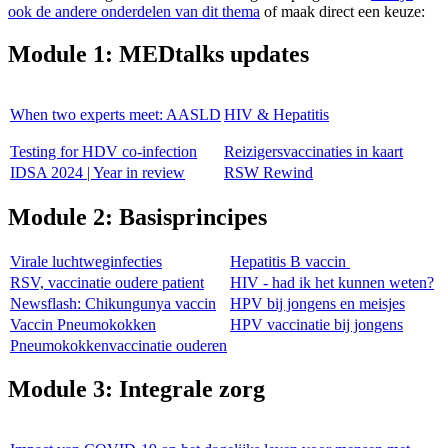
ook de andere onderdelen van dit thema
of maak direct een keuze:
Module 1: MEDtalks updates
When two experts meet: AASLD
HIV & Hepatitis
Testing for HDV co-infection
Reizigersvaccinaties in kaart
IDSA 2024 | Year in review
RSW Rewind
Module 2: Basisprincipes
Virale luchtweginfecties
Hepatitis B vaccin
RSV, vaccinatie oudere patient
HIV - had ik het kunnen weten?
Newsflash: Chikungunya vaccin
HPV bij jongens en meisjes
Vaccin Pneumokokken
HPV vaccinatie bij jongens
Pneumokokkenvaccinatie ouderen
Module 3: Integrale zorg