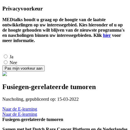
Privacyvoorkeur
MEDtalks houdt u graag op de hoogte van de laatste
ontwikkelingen op uw interessegebied. Kies hieronder of u op
de hoogte gehouden wilt blijven van de nieuwste programma's
en nascholingen binnen uw interessegebieden. Klik
hier
voor
meer informatie.
Ja
Nee
Fusiegen-gerelateerde tumoren
Nascholing, gepubliceerd op: 15-03-2022
Naar de E-learning
Naar de E-learning
Fusiegen-gerelateerde tumoren
Samen met het Dutch Rare Cancer Platform en de Nederlandse