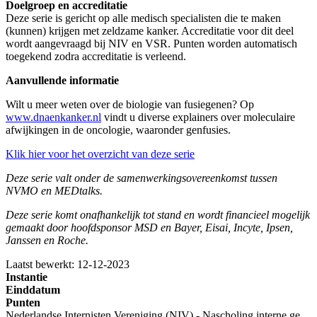
Doelgroep en accreditatie
Deze serie is gericht op alle medisch specialisten die te maken
(kunnen) krijgen met zeldzame kanker. Accreditatie voor dit deel
wordt aangevraagd bij NIV en VSR. Punten worden automatisch
toegekend zodra accreditatie is verleend.
Aanvullende informatie
Wilt u meer weten over de biologie van fusiegenen? Op
www.dnaenkanker.nl
vindt u diverse explainers over moleculaire
afwijkingen in de oncologie, waaronder genfusies.
Klik hier voor het overzicht van deze serie
Deze serie valt onder de samenwerkingsovereenkomst tussen
NVMO en MEDtalks.
Deze serie komt onafhankelijk tot stand en wordt financieel mogelijk
gemaakt door hoofdsponsor MSD en Bayer, Eisai, Incyte, Ipsen,
Janssen en Roche.
Laatst bewerkt: 12-12-2023
Instantie
Einddatum
Punten
Nederlandse Internisten Vereniging (NIV) - Nascholing interne geneeskunde