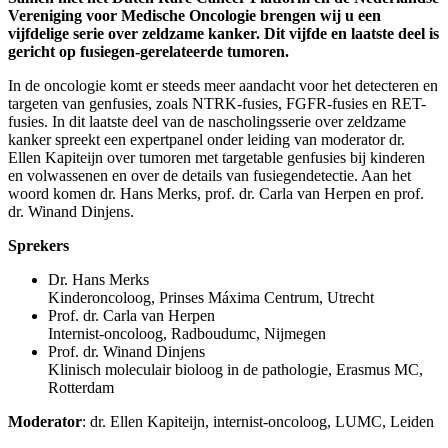
Vereniging voor Medische Oncologie brengen wij u een
vijfdelige serie over zeldzame kanker. Dit vijfde en laatste deel is
gericht op fusiegen-gerelateerde tumoren.
In de oncologie komt er steeds meer aandacht voor het detecteren en
targeten van genfusies, zoals NTRK-fusies, FGFR-fusies en RET-
fusies. In dit laatste deel van de nascholingsserie over zeldzame
kanker spreekt een expertpanel onder leiding van moderator dr.
Ellen Kapiteijn over tumoren met targetable genfusies bij kinderen
en volwassenen en over de details van fusiegendetectie. Aan het
woord komen dr. Hans Merks, prof. dr. Carla van Herpen en prof.
dr. Winand Dinjens.
Sprekers
Dr. Hans Merks
Kinderoncoloog, Prinses Máxima Centrum, Utrecht
Prof. dr. Carla van Herpen
Internist-oncoloog, Radboudumc, Nijmegen
Prof. dr. Winand Dinjens
Klinisch moleculair bioloog in de pathologie, Erasmus MC,
Rotterdam
Moderator
: dr. Ellen Kapiteijn, internist-oncoloog, LUMC, Leiden