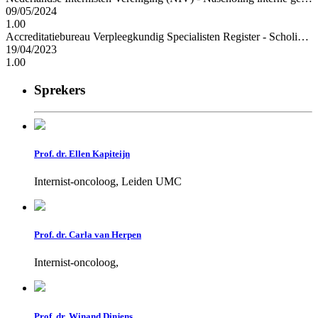
09/05/2024
1.00
Accreditatiebureau Verpleegkundig Specialisten Register - Scholing verpleegkundig specialisten
19/04/2023
1.00
Sprekers
Prof. dr. Ellen Kapiteijn
Internist-oncoloog, Leiden UMC
Prof. dr. Carla van Herpen
Internist-oncoloog,
Prof. dr. Winand Dinjens