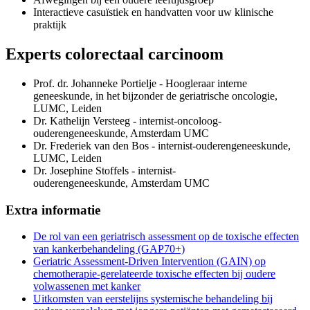
Interactieve casuïstiek en handvatten voor uw klinische
praktijk
Experts colorectaal carcinoom
Prof. dr. Johanneke Portielje - Hoogleraar interne
geneeskunde, in het bijzonder de geriatrische oncologie,
LUMC, Leiden
Dr. Kathelijn Versteeg - internist-oncoloog-
ouderengeneeskunde, Amsterdam UMC
Dr. Frederiek van den Bos - internist-ouderengeneeskunde,
LUMC, Leiden
Dr. Josephine Stoffels - internist-
ouderengeneeskunde, Amsterdam UMC
Extra informatie
De rol van een geriatrisch assessment op de toxische effecten
van kankerbehandeling (GAP70+)
Geriatric Assessment-Driven Intervention (GAIN) op
chemotherapie-gerelateerde toxische effecten bij oudere
volwassenen met kanker
Uitkomsten van eerstelijns systemische behandeling bij