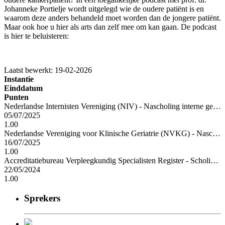
Johanneke Portielje wordt uitgelegd wie de oudere patiënt is en
waarom deze anders behandeld moet worden dan de jongere patiënt.
Maar ook hoe u hier als arts dan zelf mee om kan gaan. De podcast
is hier te beluisteren:
Laatst bewerkt: 19-02-2026
Instantie
Einddatum
Punten
Nederlandse Internisten Vereniging (NIV) - Nascholing interne geneeskunde
05/07/2025
1.00
Nederlandse Vereniging voor Klinische Geriatrie (NVKG) - Nascholing geriatrie
16/07/2025
1.00
Accreditatiebureau Verpleegkundig Specialisten Register - Scholing verpleegkundig specialisten
22/05/2024
1.00
Sprekers