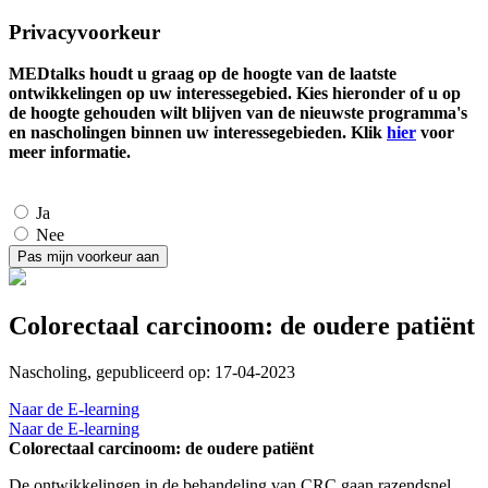
Privacyvoorkeur
MEDtalks houdt u graag op de hoogte van de laatste
ontwikkelingen op uw interessegebied. Kies hieronder of u op
de hoogte gehouden wilt blijven van de nieuwste programma's
en nascholingen binnen uw interessegebieden. Klik
hier
voor
meer informatie.
Ja
Nee
Colorectaal carcinoom: de oudere patiënt
Nascholing, gepubliceerd op: 17-04-2023
Naar de E-learning
Naar de E-learning
Colorectaal carcinoom: de oudere patiënt
De ontwikkelingen in de behandeling van CRC gaan razendsnel