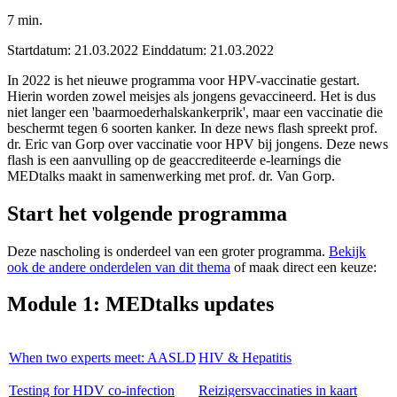
7 min.
Startdatum: 21.03.2022 Einddatum: 21.03.2022
In 2022 is het nieuwe programma voor HPV-vaccinatie gestart.
Hierin worden zowel meisjes als jongens gevaccineerd. Het is dus
niet langer een 'baarmoederhalskankerprik', maar een vaccinatie die
beschermt tegen 6 soorten kanker. In deze news flash spreekt prof.
dr. Eric van Gorp over vaccinatie voor HPV bij jongens. Deze news
flash is een aanvulling op de geaccrediteerde e-learnings die
MEDtalks maakt in samenwerking met prof. dr. Van Gorp.
Start het volgende programma
Deze nascholing is onderdeel van een groter programma.
Bekijk
ook de andere onderdelen van dit thema
of maak direct een keuze:
Module 1: MEDtalks updates
When two experts meet: AASLD
HIV & Hepatitis
Testing for HDV co-infection
Reizigersvaccinaties in kaart