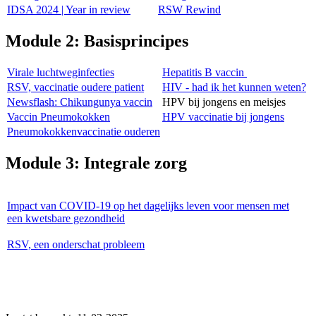
IDSA 2024 | Year in review
RSW Rewind
Module 2: Basisprincipes
Virale luchtweginfecties
Hepatitis B vaccin
RSV, vaccinatie oudere patient
HIV - had ik het kunnen weten?
Newsflash: Chikungunya vaccin
HPV bij jongens en meisjes
Vaccin Pneumokokken
HPV vaccinatie bij jongens
Pneumokokkenvaccinatie ouderen
Module 3: Integrale zorg
Impact van COVID-19 op het dagelijks leven voor mensen met
een kwetsbare gezondheid
RSV, een onderschat probleem