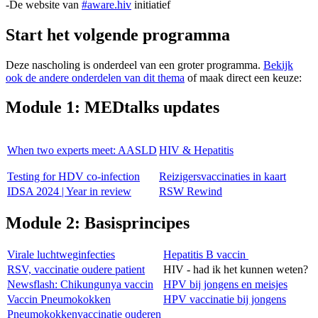
-De website van
#aware.hiv
initiatief
Start het volgende programma
Deze nascholing is onderdeel van een groter programma.
Bekijk
ook de andere onderdelen van dit thema
of maak direct een keuze:
Module 1: MEDtalks updates
When two experts meet: AASLD
HIV & Hepatitis
Testing for HDV co-infection
Reizigersvaccinaties in kaart
IDSA 2024 | Year in review
RSW Rewind
Module 2: Basisprincipes
Virale luchtweginfecties
Hepatitis B vaccin
RSV, vaccinatie oudere patient
HIV - had ik het kunnen weten?
Newsflash: Chikungunya vaccin
HPV bij jongens en meisjes
Vaccin Pneumokokken
HPV vaccinatie bij jongens
Pneumokokkenvaccinatie ouderen