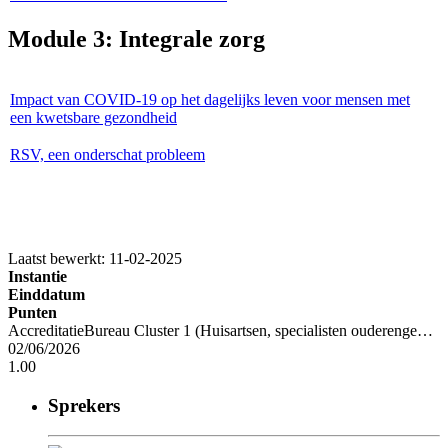
Module 3: Integrale zorg
Impact van COVID-19 op het dagelijks leven voor mensen met
een kwetsbare gezondheid
RSV, een onderschat probleem
Laatst bewerkt: 11-02-2025
Instantie
Einddatum
Punten
AccreditatieBureau Cluster 1 (Huisartsen, specialisten ouderengeneeskunde en artsen voor verstandelijk gehandicapten) (ABC1) - Nascholing Cluster1
02/06/2026
1.00
Sprekers