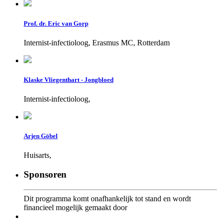
Prof. dr. Eric van Gorp
Internist-infectioloog, Erasmus MC, Rotterdam
Klaske Vliegenthart - Jongbloed
Internist-infectioloog,
Arjen Göbel
Huisarts,
Sponsoren
Dit programma komt onafhankelijk tot stand en wordt
financieel mogelijk gemaakt door