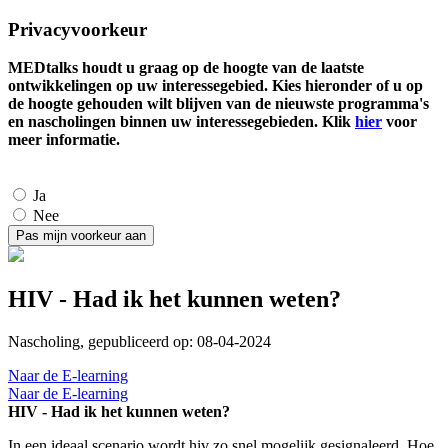
Privacyvoorkeur
MEDtalks houdt u graag op de hoogte van de laatste
ontwikkelingen op uw interessegebied. Kies hieronder of u op
de hoogte gehouden wilt blijven van de nieuwste programma's
en nascholingen binnen uw interessegebieden. Klik
hier
voor
meer informatie.
Ja
Nee
HIV - Had ik het kunnen weten?
Nascholing, gepubliceerd op: 08-04-2024
Naar de E-learning
Naar de E-learning
HIV - Had ik het kunnen weten?
In een ideaal scenario wordt hiv zo snel mogelijk gesignaleerd. Hoe