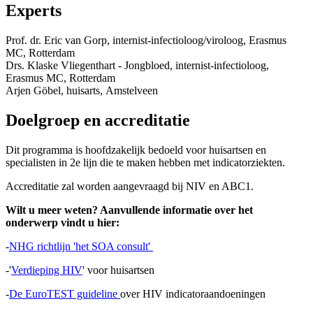
Experts
Prof. dr. Eric van Gorp, internist-infectioloog/viroloog, Erasmus
MC, Rotterdam
Drs. Klaske Vliegenthart - Jongbloed, internist-infectioloog,
Erasmus MC, Rotterdam
Arjen Göbel, huisarts, Amstelveen
Doelgroep en accreditatie
Dit programma is hoofdzakelijk bedoeld voor huisartsen en
specialisten in 2e lijn die te maken hebben met indicatorziekten.
Accreditatie zal worden aangevraagd bij NIV en ABC1.
Wilt u meer weten? Aanvullende informatie over het
onderwerp vindt u hier:
-
NHG richtlijn 'het SOA consult'
-'
Verdieping HIV
' voor huisartsen
-
De EuroTEST guideline
over HIV indicatoraandoeningen