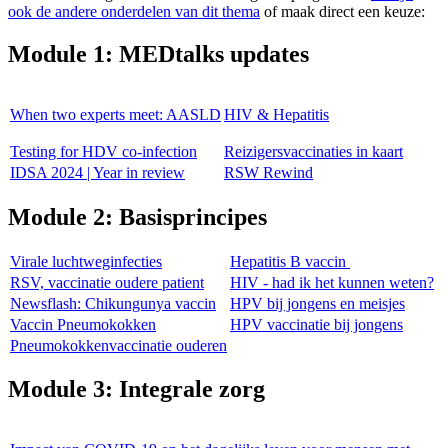
ook de andere onderdelen van dit thema
of maak direct een keuze:
Module 1: MEDtalks updates
When two experts meet: AASLD
HIV & Hepatitis
Testing for HDV co-infection
Reizigersvaccinaties in kaart
IDSA 2024 | Year in review
RSW Rewind
Module 2: Basisprincipes
Virale luchtweginfecties
Hepatitis B vaccin
RSV, vaccinatie oudere patient
HIV - had ik het kunnen weten?
Newsflash: Chikungunya vaccin
HPV bij jongens en meisjes
Vaccin Pneumokokken
HPV vaccinatie bij jongens
Pneumokokkenvaccinatie ouderen
Module 3: Integrale zorg