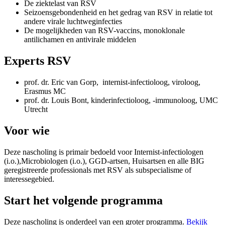
De ziektelast van RSV
Seizoensgebondenheid en het gedrag van RSV in relatie tot
andere virale luchtweginfecties
De mogelijkheden van RSV-vaccins, monoklonale
antilichamen en antivirale middelen
Experts RSV
prof. dr. Eric van Gorp, internist-infectioloog, viroloog,
Erasmus MC
prof. dr. Louis Bont, kinderinfectioloog, -immunoloog, UMC
Utrecht
Voor wie
Deze nascholing is primair bedoeld voor Internist-infectiologen
(i.o.),Microbiologen (i.o.), GGD-artsen, Huisartsen en alle BIG
geregistreerde professionals met RSV als subspecialisme of
interessegebied.
Start het volgende programma
Deze nascholing is onderdeel van een groter programma.
Bekijk