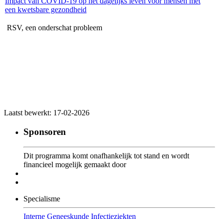
Impact van COVID-19 op het dagelijks leven voor mensen met
een kwetsbare gezondheid
RSV, een onderschat probleem
Laatst bewerkt: 17-02-2026
Sponsoren
Dit programma komt onafhankelijk tot stand en wordt
financieel mogelijk gemaakt door
Specialisme
Interne Geneeskunde
Infectieziekten