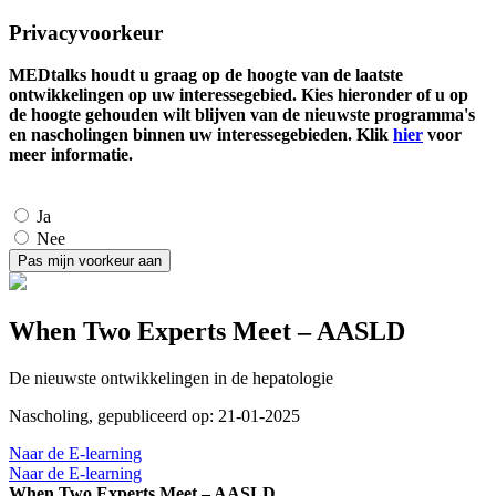
Privacyvoorkeur
MEDtalks houdt u graag op de hoogte van de laatste
ontwikkelingen op uw interessegebied. Kies hieronder of u op
de hoogte gehouden wilt blijven van de nieuwste programma's
en nascholingen binnen uw interessegebieden. Klik
hier
voor
meer informatie.
Ja
Nee
When Two Experts Meet – AASLD
De nieuwste ontwikkelingen in de hepatologie
Nascholing, gepubliceerd op: 21-01-2025
Naar de E-learning
Naar de E-learning
When Two Experts Meet – AASLD