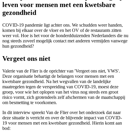
leven voor mensen met een kwetsbare
gezondheid
COVID-19 pandemie ligt achter ons. We schudden weer handen,
komen bij elkaar over de vloer en het OV of de restaurants zitten
weer vol. Hoe is het voor de honderdduizenden Nederlanders die nu
nog steeds zoveel mogelijk contact met anderen vermijden vanwege
hun gezondheid?
Vergeet ons niet
Valerie van de Flier is de oprichter van 'Vergeet ons niet, VWS'.
Deze organisatie behartigt de belangen voor mensen met een
kwetsbare gezondheid. Na het wegvallen van de landelijke
maatregelen tegen de verspreiding van COVID-19, moest deze
groep, voor wie het oplopen van het virus nog steeds een groot
risico vormt, zich grotendeels zelf afschermen van de maatschappij
om besmetting te voorkomen.
In dit interview spreekt Van de Flier over het onderzoek dat naar
deze situatie is verricht en over de blijvende impact van COVID-
19 voor mensen met een kwetsbare gezondheid. Hierin komt aan
bod: