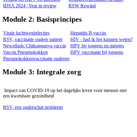
IDSA 2024 | Year in review
RSW Rewind
Module 2: Basisprincipes
Virale luchtweginfecties
Hepatitis B vaccin
RSV, vaccinatie oudere patient
HIV - had ik het kunnen weten?
Newsflash: Chikungunya vaccin
HPV bij jongens en meisjes
Vaccin Pneumokokken
HPV vaccinatie bij jongens
Pneumokokkenvaccinatie ouderen
Module 3: Integrale zorg
Impact van COVID-19 op het dagelijks leven voor mensen met
een kwetsbare gezondheid
RSV, een onderschat probleem