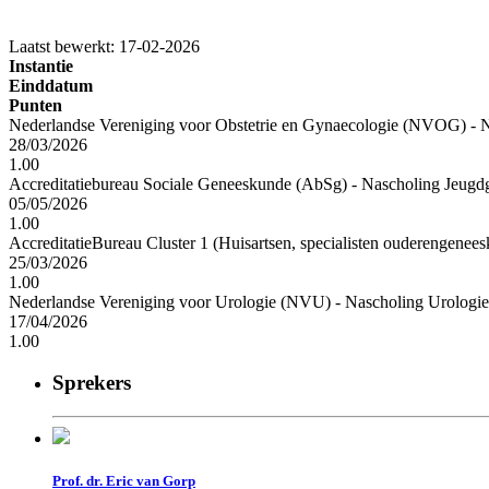
Laatst bewerkt: 17-02-2026
Instantie
Einddatum
Punten
Nederlandse Vereniging voor Obstetrie en Gynaecologie (NVOG) - N
28/03/2026
1.00
Accreditatiebureau Sociale Geneeskunde (AbSg) - Nascholing Jeugd
05/05/2026
1.00
AccreditatieBureau Cluster 1 (Huisartsen, specialisten ouderengenee
25/03/2026
1.00
Nederlandse Vereniging voor Urologie (NVU) - Nascholing Urologie
17/04/2026
1.00
Sprekers
Prof. dr. Eric van Gorp