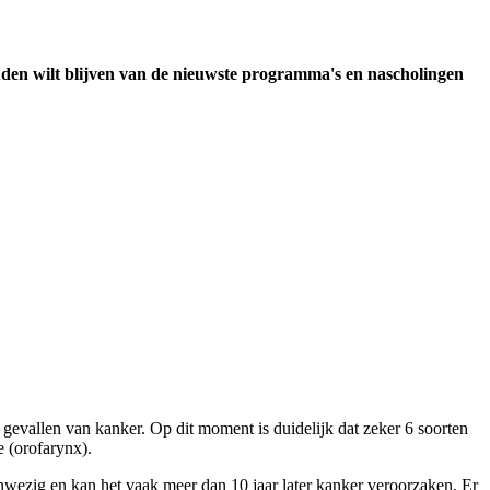
uden wilt blijven van de nieuwste programma's en nascholingen
 gevallen van kanker. Op dit moment is duidelijk dat zeker 6 soorten
e (orofarynx).
nwezig en kan het vaak meer dan 10 jaar later kanker veroorzaken. Er