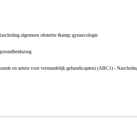
ascholing algemeen obstetrie &amp; gynaecologie
gezondheidszorg
skunde en artsen voor verstandelijk gehandicapten) (ABC1) - Nascholin