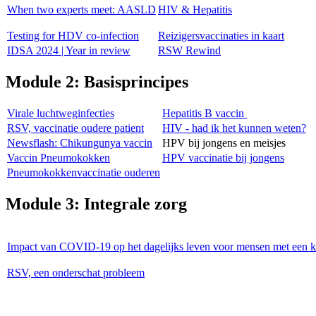
When two experts meet: AASLD
HIV & Hepatitis
Testing for HDV co-infection
Reizigersvaccinaties in kaart
IDSA 2024 | Year in review
RSW Rewind
Module 2: Basisprincipes
Virale luchtweginfecties
Hepatitis B vaccin
RSV, vaccinatie oudere patient
HIV - had ik het kunnen weten?
Newsflash: Chikungunya vaccin
HPV bij jongens en meisjes
Vaccin Pneumokokken
HPV vaccinatie bij jongens
Pneumokokkenvaccinatie ouderen
Module 3: Integrale zorg
Impact van COVID-19 op het dagelijks leven voor mensen met een 
RSV, een onderschat probleem