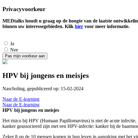
Privacyvoorkeur
MEDtalks houdt u graag op de hoogte van de laatste ontwikkelin
binnen uw interessegebieden. Klik
hier
voor meer informatie.
Ja
Nee
HPV bij jongens en meisjes
Nascholing, gepubliceerd op: 15-02-2024
Naar de E-learning
Naar de E-learning
HPV bij jongens en meisjes
Het risico bij HPV (Humaan Papillomavirus) is niet de acute infectie,
kanker geassocieerd zijn met een HPV-infectie: kanker bij de baarmoe
Zeker 8 op de 10 mensen komen in hun leven in aanraking met het viru