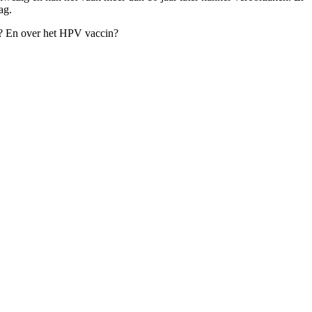
ag.
V? En over het HPV vaccin?